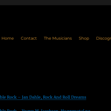
Home
Contact
The Musicians
Shop
Discog
le Rock – Jan Dahle, Rock And Roll Dreams