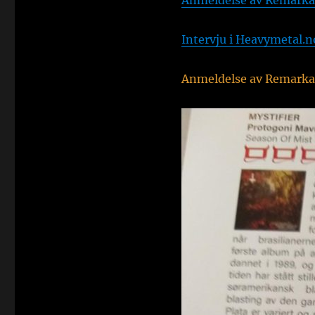
Anmeldelse av Remarka
Intervju i Heavymetal.n
Anmeldelse av Remarka