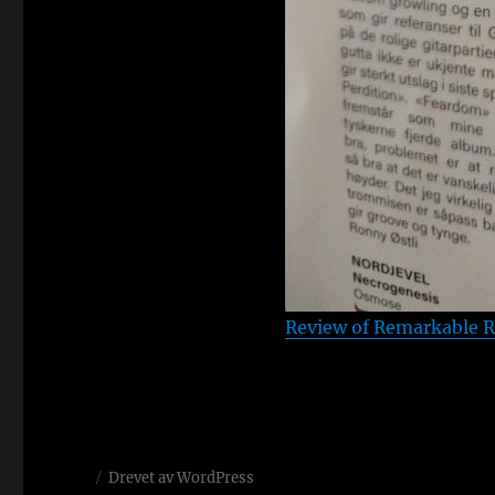
Review of Remarkable Ro
Drevet av WordPress